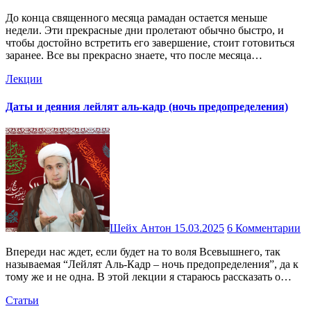
До конца священного месяца рамадан остается меньше
недели. Эти прекрасные дни пролетают обычно быстро, и
чтобы достойно встретить его завершение, стоит готовиться
заранее. Все вы прекрасно знаете, что после месяца…
Лекции
Даты и деяния лейлят аль-кадр (ночь предопределения)
Шейх Антон
15.03.2025
6 Комментарии
Впереди нас ждет, если будет на то воля Всевышнего, так
называемая “Лейлят Аль-Кадр – ночь предопределения”, да к
тому же и не одна. В этой лекции я стараюсь рассказать о…
Статьи