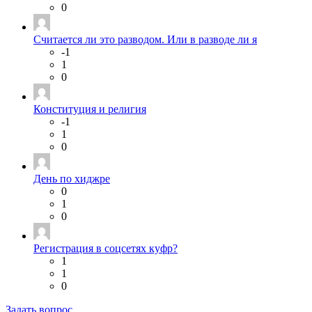
0
Считается ли это разводом. Или в разводе ли я
-1
1
0
Конституция и религия
-1
1
0
День по хиджре
0
1
0
Регистрация в соцсетях куфр?
1
1
0
Задать вопрос