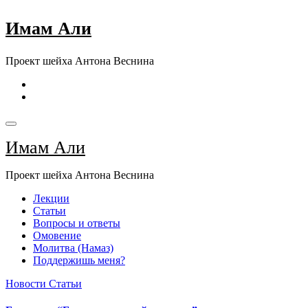
Перейти
Имам Али
к
содержимому
Проект шейха Антона Веснина
Имам Али
Проект шейха Антона Веснина
Лекции
Статьи
Вопросы и ответы
Омовение
Молитва (Намаз)
Поддержишь меня?
Новости
Статьи