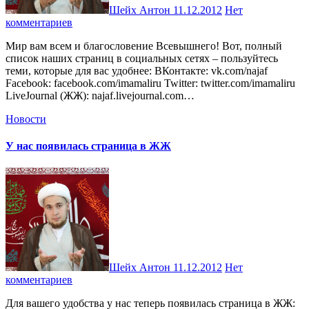
Шейх Антон
11.12.2012
Нет
комментариев
Мир вам всем и благословение Всевышнего! Вот, полный
список наших страниц в социальных сетях – пользуйтесь
теми, которые для вас удобнее: ВКонтакте: vk.com/najaf
Facebook: facebook.com/imamaliru Twitter: twitter.com/imamaliru
LiveJournal (ЖЖ): najaf.livejournal.com…
Новости
У нас появилась страница в ЖЖ
Шейх Антон
11.12.2012
Нет
комментариев
Для вашего удобства у нас теперь появилась страница в ЖЖ: