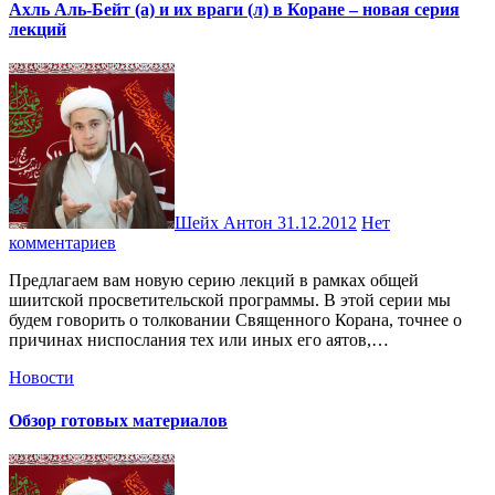
Ахль Аль-Бейт (а) и их враги (л) в Коране – новая серия
лекций
Шейх Антон
31.12.2012
Нет
комментариев
Предлагаем вам новую серию лекций в рамках общей
шиитской просветительской программы. В этой серии мы
будем говорить о толковании Священного Корана, точнее о
причинах ниспослания тех или иных его аятов,…
Новости
Обзор готовых материалов