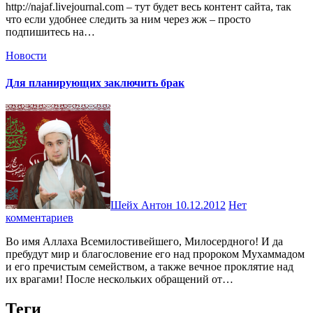
http://najaf.livejournal.com – тут будет весь контент сайта, так
что если удобнее следить за ним через жж – просто
подпишитесь на…
Новости
Для планирующих заключить брак
Шейх Антон
10.12.2012
Нет
комментариев
Во имя Аллаха Всемилостивейшего, Милосердного! И да
пребудут мир и благословение его над пророком Мухаммадом
и его пречистым семейством, а также вечное проклятие над
их врагами! После нескольких обращений от…
Теги