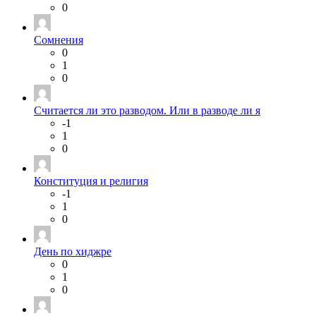
0
Сомнения
0
1
0
Считается ли это разводом. Или в разводе ли я
-1
1
0
Конституция и религия
-1
1
0
День по хиджре
0
1
0