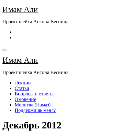
Перейти
Имам Али
к
содержимому
Проект шейха Антона Веснина
Имам Али
Проект шейха Антона Веснина
Лекции
Статьи
Вопросы и ответы
Омовение
Молитва (Намаз)
Поддержишь меня?
Декабрь 2012