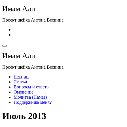
Перейти
Имам Али
к
содержимому
Проект шейха Антона Веснина
Имам Али
Проект шейха Антона Веснина
Лекции
Статьи
Вопросы и ответы
Омовение
Молитва (Намаз)
Поддержишь меня?
Июль 2013