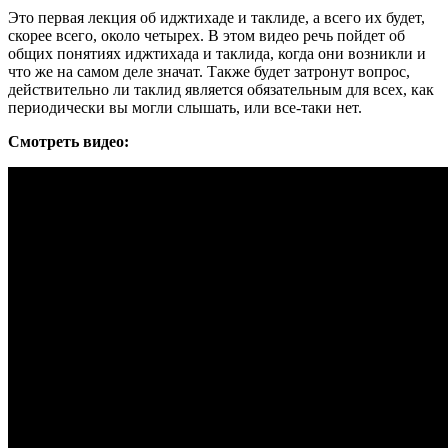
Это первая лекция об иджтихаде и таклиде, а всего их будет,
скорее всего, около четырех. В этом видео речь пойдет об
общих понятиях иджтихада и таклида, когда они возникли и
что же на самом деле значат. Также будет затронут вопрос,
действительно ли таклид является обязательным для всех, как
периодически вы могли слышать, или все-таки нет.
Смотреть видео: