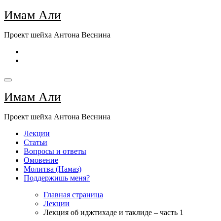
Перейти
Имам Али
к
содержимому
Проект шейха Антона Веснина
Имам Али
Проект шейха Антона Веснина
Лекции
Статьи
Вопросы и ответы
Омовение
Молитва (Намаз)
Поддержишь меня?
Главная страница
Лекции
Лекция об иджтихаде и таклиде – часть 1