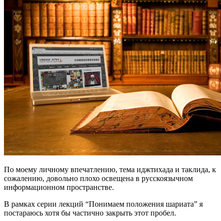
По моему личному впечатлению, тема иджтихада и таклида, к
сожалению, довольно плохо освещена в русскоязычном
информационном пространстве.
В рамках серии лекций “Понимаем положения шариата” я
постараюсь хотя бы частично закрыть этот пробел.