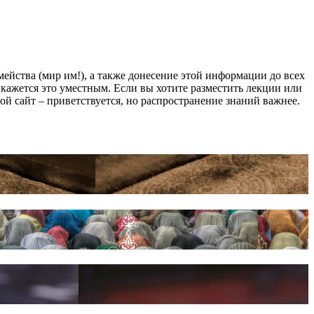
йства (мир им!), а также донесение этой информации до всех
ам кажется это уместным. Если вы хотите разместить лекции или
мой сайт – приветствуется, но распространение знаний важнее.