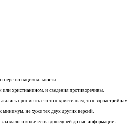
он перс по национальности.
ем или христианином, и сведения противоречивы.
ытались приписать его то к христианам, то к зороастрийцам.
к минимум, не хуже тех двух других версий.
з-за малого количества дошедшей до нас информации.