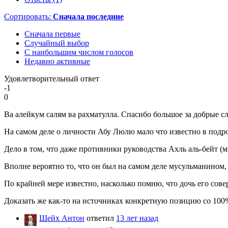
Сортировать:
Сначала последние
Сначала первые
Случайный выбор
С наибольшим числом голосов
Недавно активные
Удовлетворительный ответ
-1
0
Ва алейкум салям ва рахматулла. Спасибо большое за добрые сл
На самом деле о личности Абу Люлю мало что известно в подроб
Дело в том, что даже противники руководства Ахль аль-бейт (
Вполне вероятно то, что он был на самом деле мусульманином, 
По крайней мере известно, насколько помню, что дочь его сове
Доказать же как-то на источниках конкретную позицию со 100
Шейх Антон
ответил
13 лет назад