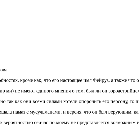
ова.
ностях, кроме как, что его настоящее имя Фейруз, а также что 
мир ми) не имеют единого мнения о том, был ли он зороастрийц
но так как они всеми силами хотели опорочить его персону, то п
ршала намаз с мусульманами, и версия, что он был верующим, ка
% вероятностью сейчас по-моему не представляется возможным и