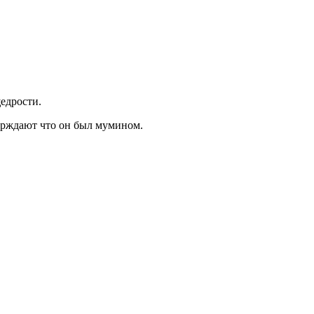
щедрости.
верждают что он был мумином.