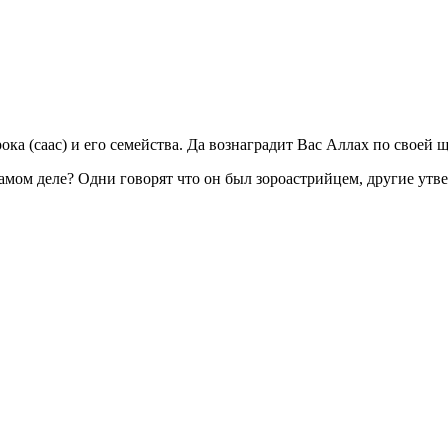
ка (саас) и его семейства. Да вознаградит Вас Аллах по своей 
амом деле? Одни говорят что он был зороастрийцем, другие ут