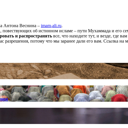
ха Антона Веснина –
imam-ali.ru
.
 повествующих об истинном исламе – пути Мухаммада и его семе
ровать и распространять
все, что находите тут, и везде, где в
нас разрешения, потому что мы заранее дали его вам. Ссылка на 
ения