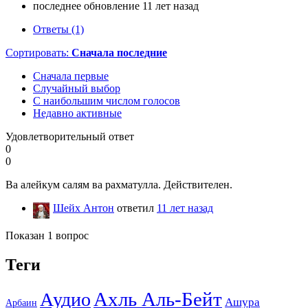
последнее обновление 11 лет назад
Ответы (1)
Сортировать:
Сначала последние
Сначала первые
Случайный выбор
С наибольшим числом голосов
Недавно активные
Удовлетворительный ответ
0
0
Ва алейкум салям ва рахматулла. Действителен.
Шейх Антон
ответил
11 лет назад
Показан 1 вопрос
Теги
Ахль Аль-Бейт
Аудио
Ашура
Арбаин