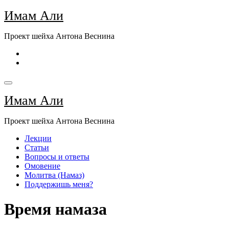
Перейти
Имам Али
к
содержимому
Проект шейха Антона Веснина
Имам Али
Проект шейха Антона Веснина
Лекции
Статьи
Вопросы и ответы
Омовение
Молитва (Намаз)
Поддержишь меня?
Время намаза