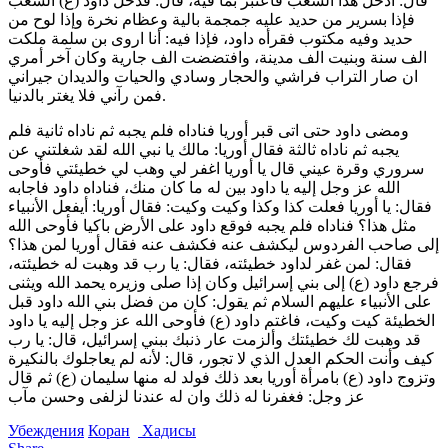
قال: ادخل هذا الشعب فاعتبر بما فيه، قال: فدخل داود (ع) الشعب
فإذا بسرير من حديد عليه جمجمة بالية وعظام نخرة وإذا لوح من
حديد وفيه مكتوب فقرأه داود، فإذا فيه: أنا اروى بن سلمة ملكت
الف سنة وبنيت الف مدينة، وافتضضت الف جارية وكان آخر أمري
ان صار التراب فراشي والحجار وسادي والحيات والديدان جيراني
فمن رآني فلا يغتر بالدنيا.
ومضى داود حتى اتى قبر أوريا فناداه فلم يجبه ثم ناداه ثانية فلم
يجبه ثم ناداه ثالثة فقال أوريا: مالك يا نبي الله لقد شغلتني عن
سروري وقرة عيني قال يا أوريا اغفر لي وهب لي خطيئتي فأوحى
الله عز وجل إليه يا داود بين له ما كان منك، فناداه داود فاجابه
فقال: يا أوريا فعلت كذا وكذا وكيت وكيت: فقال أوريا: أيفعل الأنبياء
مثل هذا؟ فناداه فلم يجبه فوقع داود على الأرض باكيا فأوحى الله
إلى صاحب الفردوس ليكشف عنه فكشف عنه فقال أوريا لمن هذا؟
فقال: لمن غفر لداود خطيئته، فقال: يا رب قد وهبت له خطيئته،
فرجع داود (ع) إلى بني إسرائيل وكان إذا صلى وزيره يحمد الله ويثنى
على الأنبياء عليهم السلام ثم يقول: كان من فضل بني الله داود قبل
الخطيئة كيت وكيت، فاغتم داود (ع) فأوحى الله عز وجل إليه يا داود
قد وهبت لك خطيئتك وألزمت عار ذنبك ببني إسرائيل، قال: يا رب
كيف وأنت الحكم العدل الذي لا تجور، قال: لأنه لم يعاجلوك بالنكيرة
وتزوج داود (ع) بامرأة أوريا بعد ذلك فولد له منها سليمان (ع) ثم قال
عز وجل: فغفرنا له ذلك وان له عندنا لزلفى وحسن مآب
Убеждения
Коран
Хадисы