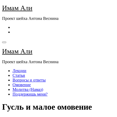
Перейти
Имам Али
к
содержимому
Проект шейха Антона Веснина
Имам Али
Проект шейха Антона Веснина
Лекции
Статьи
Вопросы и ответы
Омовение
Молитва (Намаз)
Поддержишь меня?
Гусль и малое омовение