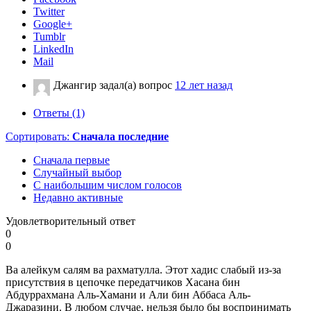
Twitter
Google+
Tumblr
LinkedIn
Mail
Джангир
задал(а) вопрос
12 лет назад
Ответы (1)
Сортировать:
Сначала последние
Сначала первые
Случайный выбор
С наибольшим числом голосов
Недавно активные
Удовлетворительный ответ
0
0
Ва алейкум салям ва рахматулла. Этот хадис слабый из-за
присутствия в цепочке передатчиков Хасана бин
Абдуррахмана Аль-Хамани и Али бин Аббаса Аль-
Джаразини. В любом случае, нельзя было бы воспринимать