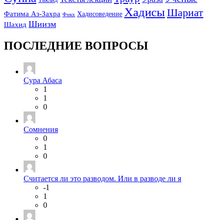
Хадисы
Шариат
Фатима Аз-Захра
Хадисоведение
Фикх
Шиизм
Шахид
ПОСЛЕДНИЕ ВОПРОСЫ
Сура Абаса
1
1
0
Сомнения
0
1
0
Считается ли это разводом. Или в разводе ли я
-1
1
0