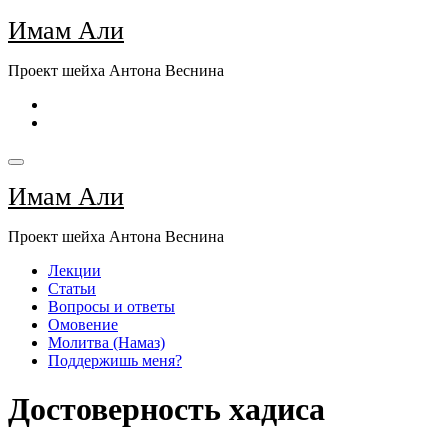
Перейти
Имам Али
к
содержимому
Проект шейха Антона Веснина
Имам Али
Проект шейха Антона Веснина
Лекции
Статьи
Вопросы и ответы
Омовение
Молитва (Намаз)
Поддержишь меня?
Достоверность хадиса