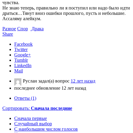
чувства.
Не знаю теперь, правильно ли я поступил или надо было идти
драться…Тянут вниз ошибки прошлого, пусть и небольшие.
Ассаляму алейкум.
Разное
Спор
Драка
Share
Facebook
Twitter
Google+
Tumblr
LinkedIn
Mail
Руслан
задал(а) вопрос
12 лет назад
последнее обновление 12 лет назад
Ответы (1)
Сортировать:
Сначала последние
Сначала первые
Случайный выбор
С наибольшим числом голосов