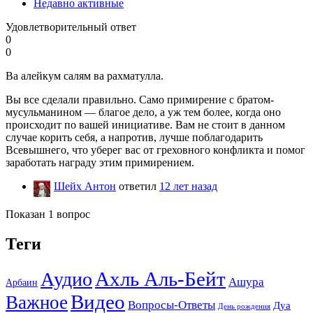
Недавно активные
Удовлетворительный ответ
0
0
Ва алейкум салям ва рахматулла.
Вы все сделали правильно. Само примирение с братом-
мусульманином — благое дело, а уж тем более, когда оно
происходит по вашей инициативе. Вам не стоит в данном
случае корить себя, а напротив, лучше поблагодарить
Всевышнего, что уберег вас от греховного конфликта и помог
заработать награду этим примирением.
Шейх Антон
ответил
12 лет назад
Показан 1 вопрос
Теги
Ахль Аль-Бейт
Аудио
Ашура
Арбаин
Видео
Важное
Вопросы-Ответы
Дуа
День рождения