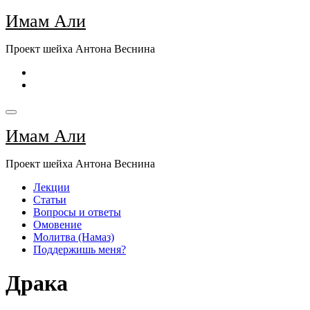
Перейти
Имам Али
к
содержимому
Проект шейха Антона Веснина
Имам Али
Проект шейха Антона Веснина
Лекции
Статьи
Вопросы и ответы
Омовение
Молитва (Намаз)
Поддержишь меня?
Драка