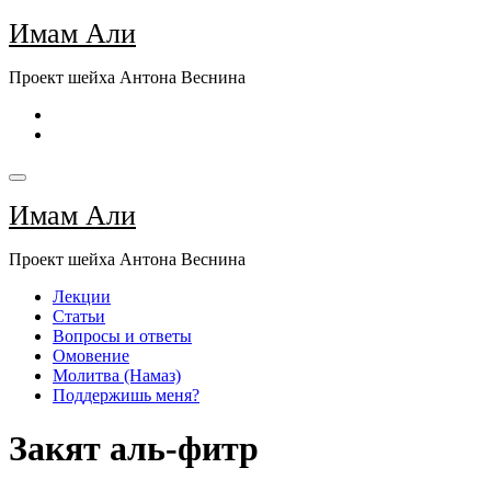
Перейти
Имам Али
к
содержимому
Проект шейха Антона Веснина
Имам Али
Проект шейха Антона Веснина
Лекции
Статьи
Вопросы и ответы
Омовение
Молитва (Намаз)
Поддержишь меня?
Закят аль-фитр