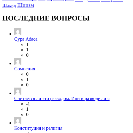
Шиизм
Шахид
ПОСЛЕДНИЕ ВОПРОСЫ
Сура Абаса
1
1
0
Сомнения
0
1
0
Считается ли это разводом. Или в разводе ли я
-1
1
0
Конституция и религия