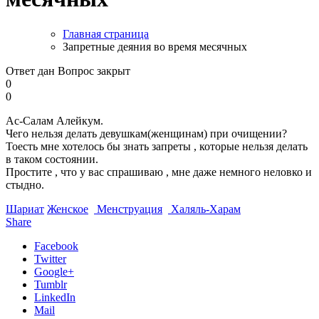
Главная страница
Запретные деяния во время месячных
Ответ дан
Вопрос закрыт
0
0
Ас-Салам Алейкум.
Чего нельзя делать девушкам(женщинам) при очищении?
Тоесть мне хотелось бы знать запреты , которые нельзя делать
в таком состоянии.
Простите , что у вас спрашиваю , мне даже немного неловко и
стыдно.
Шариат
Женское
Менструация
Халяль-Харам
Share
Facebook
Twitter
Google+
Tumblr
LinkedIn
Mail