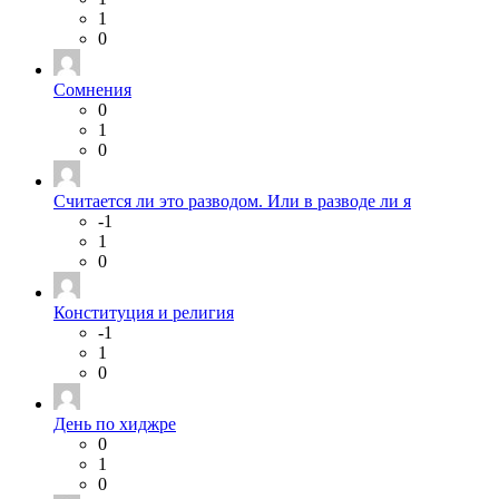
1
0
Сомнения
0
1
0
Считается ли это разводом. Или в разводе ли я
-1
1
0
Конституция и религия
-1
1
0
День по хиджре
0
1
0