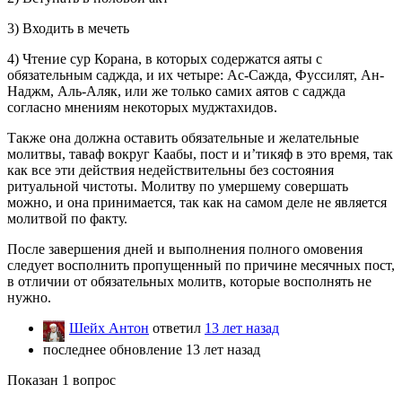
3) Входить в мечеть
4) Чтение сур Корана, в которых содержатся аяты с
обязательным саджда, и их четыре: Ас-Сажда, Фуссилят, Ан-
Наджм, Аль-Аляк, или же только самих аятов с саджда
согласно мнениям некоторых муджтахидов.
Также она должна оставить обязательные и желательные
молитвы, таваф вокруг Каабы, пост и и’тикяф в это время, так
как все эти действия недействительны без состояния
ритуальной чистоты. Молитву по умершему совершать
можно, и она принимается, так как на самом деле не является
молитвой по факту.
После завершения дней и выполнения полного омовения
следует восполнить пропущенный по причине месячных пост,
в отличии от обязательных молитв, которые восполнять не
нужно.
Шейх Антон
ответил
13 лет назад
последнее обновление 13 лет назад
Показан 1 вопрос