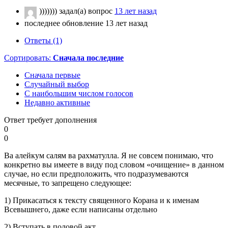
)))))))
задал(а) вопрос
13 лет назад
последнее обновление 13 лет назад
Ответы (1)
Сортировать:
Сначала последние
Сначала первые
Случайный выбор
С наибольшим числом голосов
Недавно активные
Ответ требует дополнения
0
0
Ва алейкум салям ва рахматулла. Я не совсем понимаю, что
конкретно вы имеете в виду под словом «очищение» в данном
случае, но если предположить, что подразумеваются
месячные, то запрещено следующее:
1) Прикасаться к тексту священного Корана и к именам
Всевышнего, даже если написаны отдельно
2) Вступать в половой акт