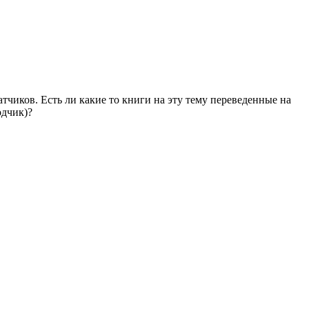
тчиков. Есть ли какие то книги на эту тему переведенные на
одчик)?