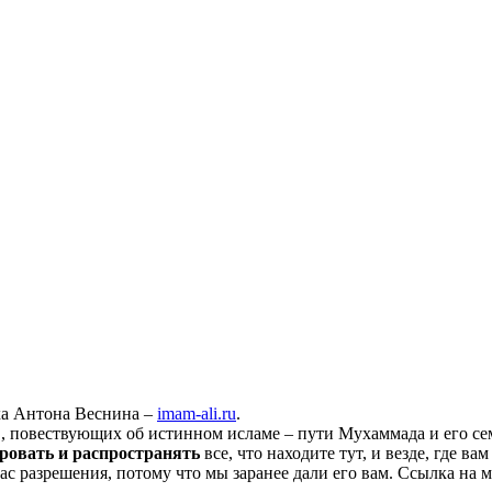
ха Антона Веснина –
imam-ali.ru
.
 повествующих об истинном исламе – пути Мухаммада и его семе
ровать и распространять
все, что находите тут, и везде, где в
нас разрешения, потому что мы заранее дали его вам. Ссылка на 