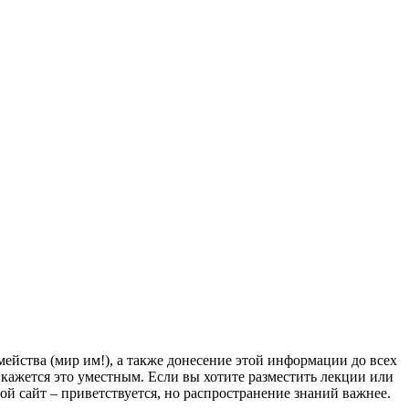
йства (мир им!), а также донесение этой информации до всех
ам кажется это уместным. Если вы хотите разместить лекции или
мой сайт – приветствуется, но распространение знаний важнее.