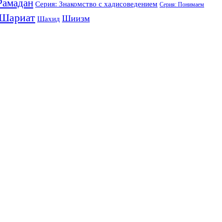
Рамадан
Серия: Знакомство с хадисоведением
Серия: Понимаем
Шариат
Шиизм
Шахид