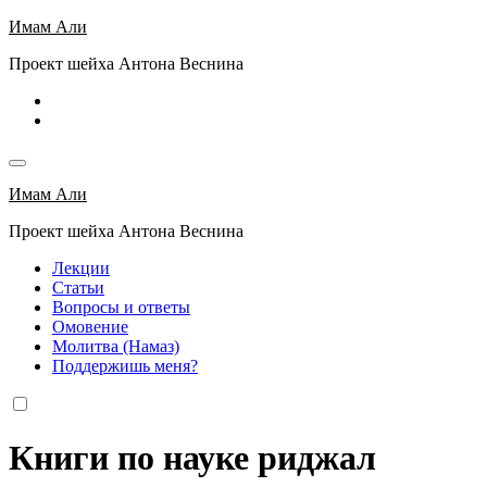
Перейти
Имам Али
к
Проект шейха Антона Веснина
содержимому
Имам Али
Проект шейха Антона Веснина
Лекции
Статьи
Вопросы и ответы
Омовение
Молитва (Намаз)
Поддержишь меня?
Книги по науке риджал