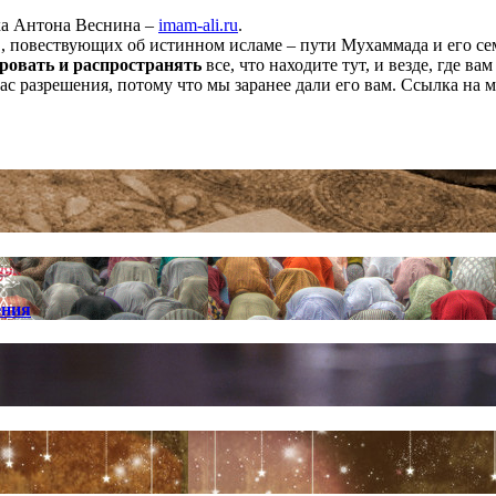
ха Антона Веснина –
imam-ali.ru
.
 повествующих об истинном исламе – пути Мухаммада и его семе
ровать и распространять
все, что находите тут, и везде, где в
нас разрешения, потому что мы заранее дали его вам. Ссылка на 
ения