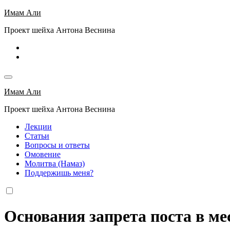
Перейти
Имам Али
к
Проект шейха Антона Веснина
содержимому
Имам Али
Проект шейха Антона Веснина
Лекции
Статьи
Вопросы и ответы
Омовение
Молитва (Намаз)
Поддержишь меня?
Основания запрета поста в м