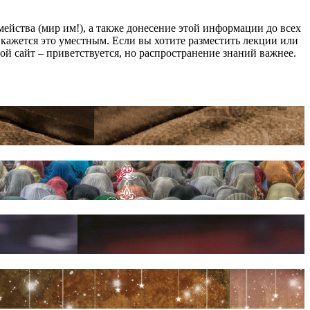
йства (мир им!), а также донесение этой информации до всех
ам кажется это уместным. Если вы хотите разместить лекции или
мой сайт – приветствуется, но распространение знаний важнее.