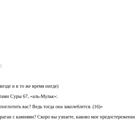
:
езде и в то же время нигде)
ятами Суры 67, «аль-Мульк»:
поглотить вас? Ведь тогда она заколеблется. (16)»
ураган с камнями? Скоро вы узнаете, каково мое предостережение