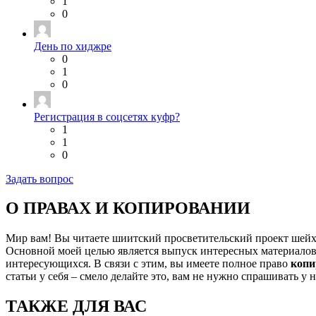
1
0
День по хиджре
0
1
0
Регистрация в соцсетях куфр?
1
1
0
Задать вопрос
О ПРАВАХ И КОПИРОВАНИИ
Мир вам! Вы читаете шиитский просветительский проект шей
Основной моей целью является выпуск интересных материалов,
интересующихся. В связи с этим, вы имеете полное право
копи
статьи у себя – смело делайте это, вам не нужно спрашивать у 
ТАКЖЕ ДЛЯ ВАС