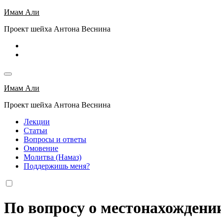
Перейти
Имам Али
к
Проект шейха Антона Веснина
содержимому
Имам Али
Проект шейха Антона Веснина
Лекции
Статьи
Вопросы и ответы
Омовение
Молитва (Намаз)
Поддержишь меня?
По вопросу о местонахождени