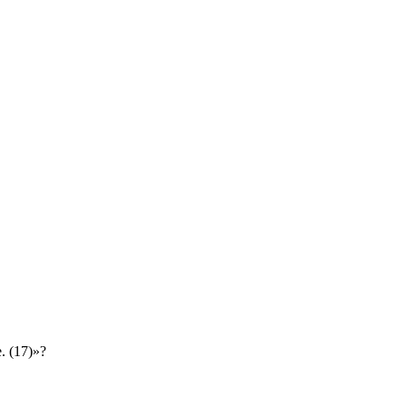
. (17)»?