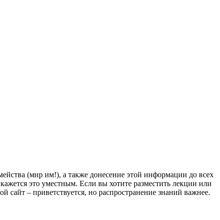
йства (мир им!), а также донесение этой информации до всех
ам кажется это уместным. Если вы хотите разместить лекции или
мой сайт – приветствуется, но распространение знаний важнее.