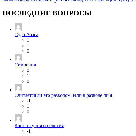
ПОСЛЕДНИЕ ВОПРОСЫ
Сура Абаса
1
1
0
Сомнения
0
1
0
Считается ли это разводом. Или в разводе ли я
-1
1
0
Конституция и религия
-1