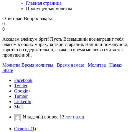
Главная страница
Пропущенная молитва
Ответ дан
Вопрос закрыт
0
0
Ассалам алейкум брат! Пусть Всевышний вознаградит тебя
благом в обоих мирах, за твои старания. Напиши пожалуйста,
коротко и содержательно, с какого время молитва считается
пропущенной.
Молитва
Время молитвы
Время намаза
Молитва
Намаз
Share
Facebook
Twitter
Google+
Tumblr
LinkedIn
Mail
N
задал(а) вопрос
13 лет назад
Ответы (1)