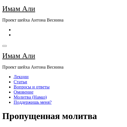
Перейти
Имам Али
к
содержимому
Проект шейха Антона Веснина
Имам Али
Проект шейха Антона Веснина
Лекции
Статьи
Вопросы и ответы
Омовение
Молитва (Намаз)
Поддержишь меня?
Пропущенная молитва