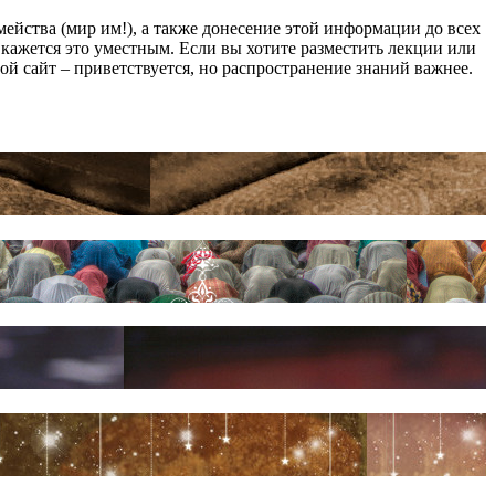
йства (мир им!), а также донесение этой информации до всех
ам кажется это уместным. Если вы хотите разместить лекции или
мой сайт – приветствуется, но распространение знаний важнее.