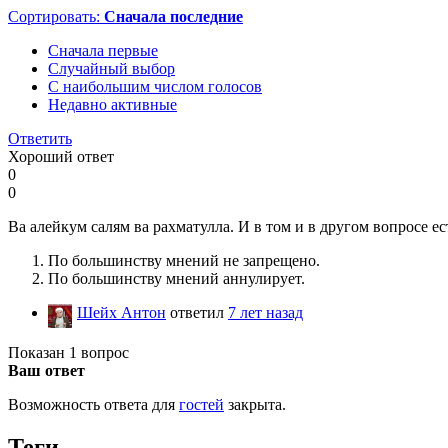
Сортировать:
Сначала последние
Сначала первые
Случайный выбор
С наибольшим числом голосов
Недавно активные
Ответить
Хороший ответ
0
0
Ва алейкум салям ва рахматулла. И в том и в другом вопросе е
По большинству мнений не запрещено.
По большинству мнений аннулирует.
Шейх Антон
ответил
7 лет назад
Показан 1 вопрос
Ваш ответ
Возможность ответа для
гостей
закрыта.
Теги