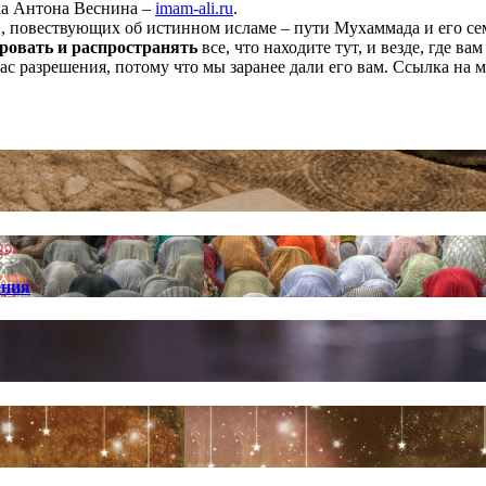
ха Антона Веснина –
imam-ali.ru
.
 повествующих об истинном исламе – пути Мухаммада и его семе
ровать и распространять
все, что находите тут, и везде, где в
нас разрешения, потому что мы заранее дали его вам. Ссылка на 
ения