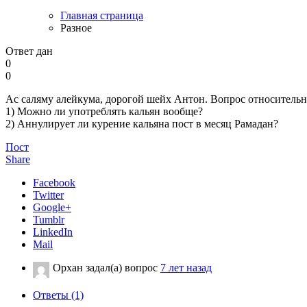
Главная страница
Разное
Ответ дан
0
0
Ас саляму алейкума, дорогой шейх Антон. Вопрос относительн
1) Можно ли употреблять кальян вообще?
2) Аннулирует ли курение кальяна пост в месяц Рамадан?
Пост
Share
Facebook
Twitter
Google+
Tumblr
LinkedIn
Mail
Орхан
задал(а) вопрос
7 лет назад
Ответы (1)