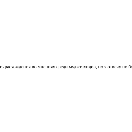
сть расхождения во мнениях среди муджтахидов, но я отвечу по б