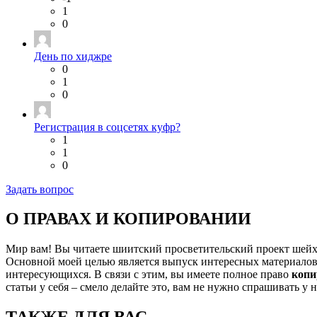
1
0
День по хиджре
0
1
0
Регистрация в соцсетях куфр?
1
1
0
Задать вопрос
О ПРАВАХ И КОПИРОВАНИИ
Мир вам! Вы читаете шиитский просветительский проект шей
Основной моей целью является выпуск интересных материалов,
интересующихся. В связи с этим, вы имеете полное право
копи
статьи у себя – смело делайте это, вам не нужно спрашивать у 