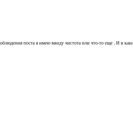
облюдения поста я имею ввиду чистота или что-то еще . И в каки