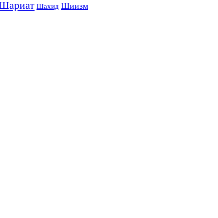
Шариат
Шиизм
Шахид