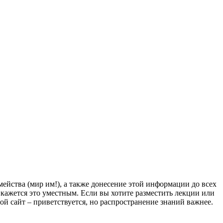
йства (мир им!), а также донесение этой информации до всех
ам кажется это уместным. Если вы хотите разместить лекции или
мой сайт – приветствуется, но распространение знаний важнее.