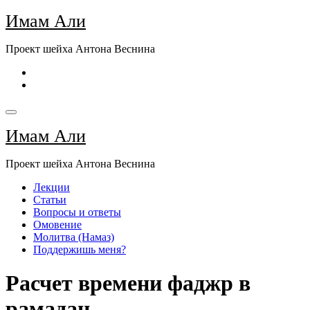
Перейти
Имам Али
к
содержимому
Проект шейха Антона Веснина
Имам Али
Проект шейха Антона Веснина
Лекции
Статьи
Вопросы и ответы
Омовение
Молитва (Намаз)
Поддержишь меня?
Расчет времени фаджр в
рамадан