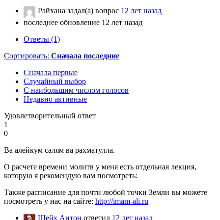
Райхана
задал(а) вопрос
12 лет назад
последнее обновление 12 лет назад
Ответы (1)
Сортировать:
Сначала последние
Сначала первые
Случайный выбор
С наибольшим числом голосов
Недавно активные
Удовлетворительный ответ
1
0
Ва алейкум салям ва рахматулла.
О расчете времени молитв у меня есть отдельная лекция,
которую я рекомендую вам посмотреть:
Также расписание для почти любой точки Земли вы можете
посмотреть у нас на сайте:
http://imam-ali.ru
Шейх Антон
ответил
12 лет назад