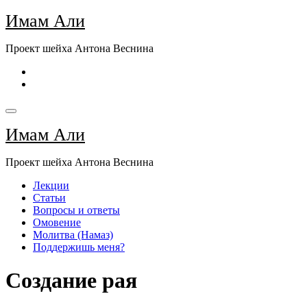
Перейти
Имам Али
к
содержимому
Проект шейха Антона Веснина
Имам Али
Проект шейха Антона Веснина
Лекции
Статьи
Вопросы и ответы
Омовение
Молитва (Намаз)
Поддержишь меня?
Создание рая