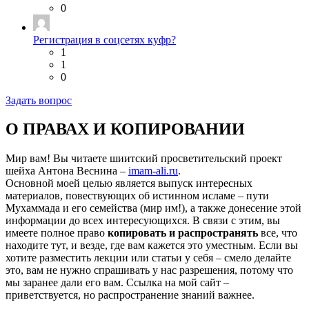
0
Регистрация в соцсетях куфр?
1
1
0
Задать вопрос
О ПРАВАХ И КОПИРОВАНИИ
Мир вам! Вы читаете шиитский просветительский проект
шейха Антона Веснина –
imam-ali.ru
.
Основной моей целью является выпуск интересных
материалов, повествующих об истинном исламе – пути
Мухаммада и его семейства (мир им!), а также донесение этой
информации до всех интересующихся. В связи с этим, вы
имеете полное право
копировать и распространять
все, что
находите тут, и везде, где вам кажется это уместным. Если вы
хотите разместить лекции или статьи у себя – смело делайте
это, вам не нужно спрашивать у нас разрешения, потому что
мы заранее дали его вам. Ссылка на мой сайт –
приветствуется, но распространение знаний важнее.