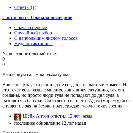
Ответы (1)
Сортировать:
Сначала последние
Сначала первые
Случайный выбор
С наибольшим числом голосов
Недавно активные
Удовлетворительный ответ
0
0
Ва алейкум салям ва рахматулла.
Вовсе не факт, что рай и ад не созданы на данный момент. На
этот счет есть разные мнения, как я вижу ситуацию, так они
созданы, но просто люди туда не попадают до дня суда, а
находятся в барзахе. Собственно и то, что Адам (мир ему) был
спущен из рая на Землю подтверждает такую точку зрения.
Шейх Антон
ответил
12 лет назад
последнее обновление 12 лет назад