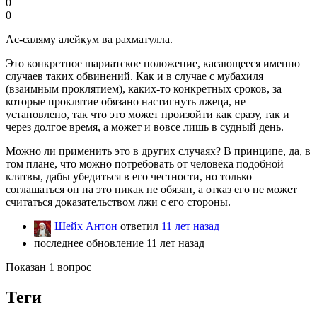
0
0
Ас-саляму алейкум ва рахматулла.
Это конкретное шариатское положение, касающееся именно
случаев таких обвинений. Как и в случае с мубахиля
(взаимным проклятием), каких-то конкретных сроков, за
которые проклятие обязано настигнуть лжеца, не
установлено, так что это может произойти как сразу, так и
через долгое время, а может и вовсе лишь в судный день.
Можно ли применить это в других случаях? В принципе, да, в
том плане, что можно потребовать от человека подобной
клятвы, дабы убедиться в его честности, но только
соглашаться он на это никак не обязан, а отказ его не может
считаться доказательством лжи с его стороны.
Шейх Антон
ответил
11 лет назад
последнее обновление 11 лет назад
Показан 1 вопрос
Теги