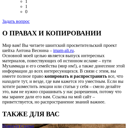
1
1
0
Задать вопрос
О ПРАВАХ И КОПИРОВАНИИ
Мир вам! Вы читаете шиитский просветительский проект
шейха Антона Веснина –
imam-ali.ru
.
Основной моей целью является выпуск интересных
материалов, повествующих об истинном исламе – пути
Мухаммада и его семейства (мир им!), а также донесение этой
информации до всех интересующихся. В связи с этим, вы
имеете полное право
копировать и распространять
все, что
находите тут, и везде, где вам кажется это уместным. Если вы
хотите разместить лекции или статьи у себя – смело делайте
это, вам не нужно спрашивать у нас разрешения, потому что
мы заранее дали его вам. Ссылка на мой сайт –
приветствуется, но распространение знаний важнее.
ТАКЖЕ ДЛЯ ВАС
Новости
Статьи