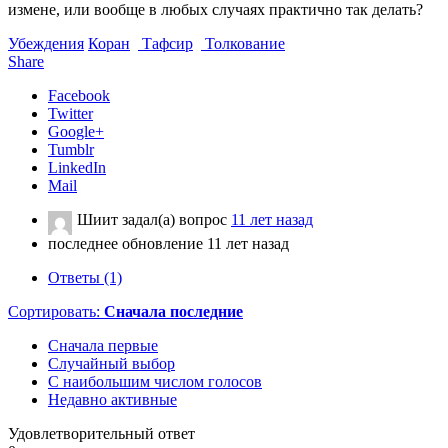
измене, или вообще в любых случаях практично так делать?
Убеждения
Коран
Тафсир
Толкование
Share
Facebook
Twitter
Google+
Tumblr
LinkedIn
Mail
Шиит
задал(а) вопрос
11 лет назад
последнее обновление 11 лет назад
Ответы (1)
Сортировать:
Сначала последние
Сначала первые
Случайный выбор
С наибольшим числом голосов
Недавно активные
Удовлетворительный ответ