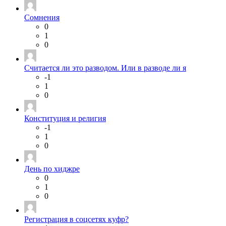
Сомнения
0
1
0
Считается ли это разводом. Или в разводе ли я
-1
1
0
Конституция и религия
-1
1
0
День по хиджре
0
1
0
Регистрация в соцсетях куфр?