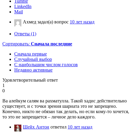
Tumblr
LinkedIn
Mail
Ахмед
задал(а) вопрос
10 лет назад
Ответы (1)
Сортировать:
Сначала последние
Сначала первые
Случайный выбор
С наибольшим числом голосов
Недавно активные
Удовлетворительный ответ
1
0
Ва алейкум салям ва рахматулла. Такой хадис действительно
существует, и с точки зрения шариата это не запрещено.
Конечно, никто не обязан так делать, но если кому-то хочется,
то это не запрещается – личное дело каждого.
Шейх Антон
ответил
10 лет назад