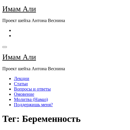
Перейти
Имам Али
к
содержимому
Проект шейха Антона Веснина
Имам Али
Проект шейха Антона Веснина
Лекции
Статьи
Вопросы и ответы
Омовение
Молитва (Намаз)
Поддержишь меня?
Тег: Беременность