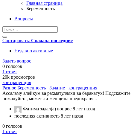
Главная страница
Беременность
Вопросы
Сортировать:
Сначала последние
Недавно активные
Задать вопрос
0
голосов
1
ответ
20k
просмотров
контрацепция
Разное
Беременность
Зачатие
контрацепция
Ассаламу алейкум ва рахматулляхи ва баракатух! Подскажите
пожалуйста, может ли женщина предохраня...
Фатима
задал(а) вопрос
8 лет назад
последняя активность 8 лет назад
0
голосов
1
ответ