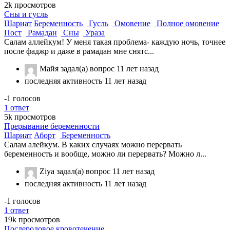
2k
просмотров
Сны и гусль
Шариат
Беременность
Гусль
Омовение
Полное омовение
Пост
Рамадан
Сны
Ураза
Салам аллейкум! У меня такая проблема- каждую ночь, точнее
после фаджр и даже в рамадан мне снятс...
Майя
задал(а) вопрос
11 лет назад
последняя активность 11 лет назад
-1
голосов
1
ответ
5k
просмотров
Прерывание беременности
Шариат
Аборт
Беременность
Салам алейкум. В каких случаях можно перервать
беременность и вообще, можно ли перервать? Можно л...
Ziya
задал(а) вопрос
11 лет назад
последняя активность 11 лет назад
-1
голосов
1
ответ
19k
просмотров
Послеродовое кровотечение