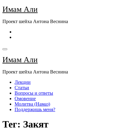
Перейти
Имам Али
к
содержимому
Проект шейха Антона Веснина
Имам Али
Проект шейха Антона Веснина
Лекции
Статьи
Вопросы и ответы
Омовение
Молитва (Намаз)
Поддержишь меня?
Тег: Закят