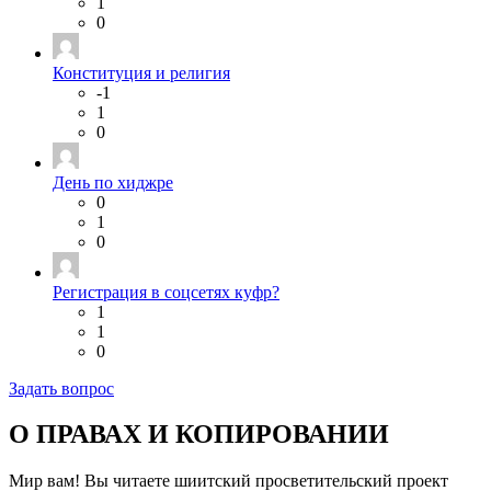
1
0
Конституция и религия
-1
1
0
День по хиджре
0
1
0
Регистрация в соцсетях куфр?
1
1
0
Задать вопрос
О ПРАВАХ И КОПИРОВАНИИ
Мир вам! Вы читаете шиитский просветительский проект