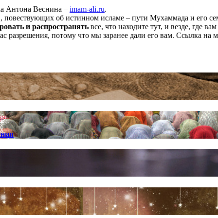
ха Антона Веснина –
imam-ali.ru
.
 повествующих об истинном исламе – пути Мухаммада и его семе
ровать и распространять
все, что находите тут, и везде, где в
нас разрешения, потому что мы заранее дали его вам. Ссылка на 
ения