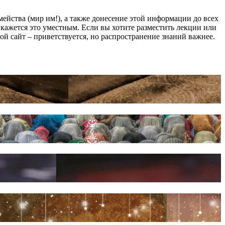
йства (мир им!), а также донесение этой информации до всех
ам кажется это уместным. Если вы хотите разместить лекции или
мой сайт – приветствуется, но распространение знаний важнее.