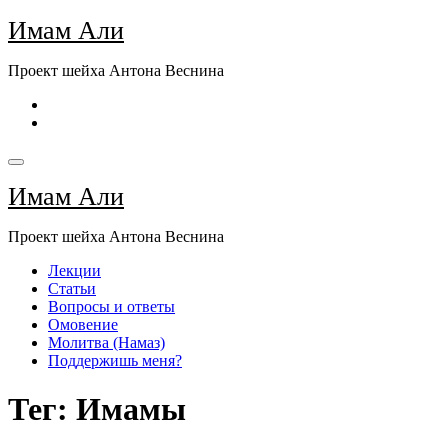
Перейти
Имам Али
к
содержимому
Проект шейха Антона Веснина
Имам Али
Проект шейха Антона Веснина
Лекции
Статьи
Вопросы и ответы
Омовение
Молитва (Намаз)
Поддержишь меня?
Тег: Имамы