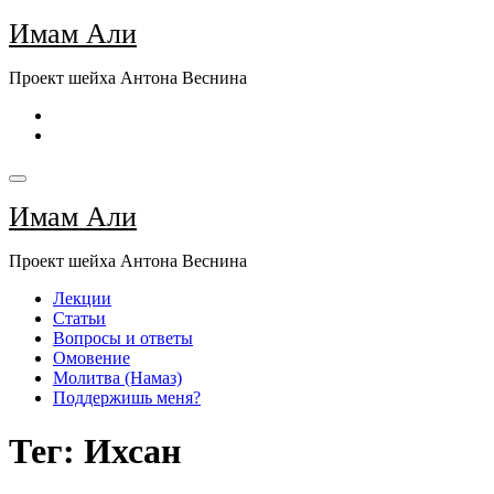
Перейти
Имам Али
к
содержимому
Проект шейха Антона Веснина
Имам Али
Проект шейха Антона Веснина
Лекции
Статьи
Вопросы и ответы
Омовение
Молитва (Намаз)
Поддержишь меня?
Тег: Ихсан