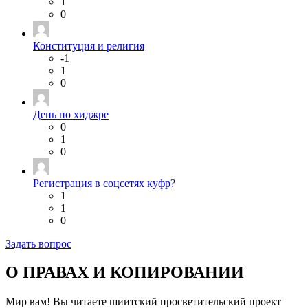
1
0
Конституция и религия
-1
1
0
День по хиджре
0
1
0
Регистрация в соцсетях куфр?
1
1
0
Задать вопрос
О ПРАВАХ И КОПИРОВАНИИ
Мир вам! Вы читаете шиитский просветительский проект