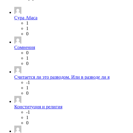
Сура Абаса
1
1
0
Сомнения
0
1
0
Считается ли это разводом. Или в разводе ли я
-1
1
0
Конституция и религия
-1
1
0