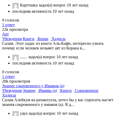
Картошка
задал(а) вопрос
10 лет назад
последняя активность 10 лет назад
0
голосов
1
ответ
22k
просмотра
Аят
Убеждения
Книги
Коран
Хадисы
Салам. Этот хадис из книги Аль-Кафи, интересно узнать
почему если человек возьмет аят из Корана в...
.......
задал(а) вопрос
10 лет назад
последняя активность 10 лет назад
0
голосов
1
ответ
20k
просмотров
Знание сокровенного у Имамов (а)
Убеждения
Знание
Имамы (а)
Книги
Сокровенное
Хадисы
Салам Алейкум ва рахматулла, хотел бы у вас спросить насчет
знания сокровенного у имамов (а). Я д...
уауа
задал(а) вопрос
10 лет назад