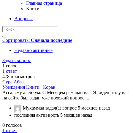
Главная страница
Книги
Вопросы
Сортировать:
Сначала последние
Недавно активные
Задать вопрос
1
голос
1
ответ
478
просмотров
Сура Абаса
Убеждения
Книги
Коран
Ассаляму алейкум. С Месяцем рамадан вас. Я видел что у вас
на сайте был задан уже похожий вопрос ...
Мухаммад
задал(а) вопрос
5 месяцев назад
последняя активность 5 месяцев назад
0
голосов
1
ответ