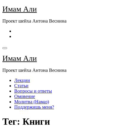
Перейти
Имам Али
к
содержимому
Проект шейха Антона Веснина
Имам Али
Проект шейха Антона Веснина
Лекции
Статьи
Вопросы и ответы
Омовение
Молитва (Намаз)
Поддержишь меня?
Тег: Книги