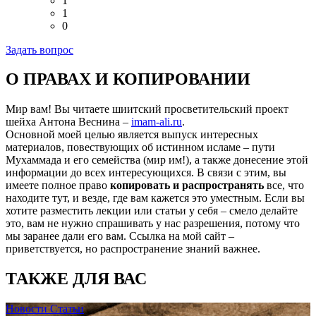
1
1
0
Задать вопрос
О ПРАВАХ И КОПИРОВАНИИ
Мир вам! Вы читаете шиитский просветительский проект
шейха Антона Веснина –
imam-ali.ru
.
Основной моей целью является выпуск интересных
материалов, повествующих об истинном исламе – пути
Мухаммада и его семейства (мир им!), а также донесение этой
информации до всех интересующихся. В связи с этим, вы
имеете полное право
копировать и распространять
все, что
находите тут, и везде, где вам кажется это уместным. Если вы
хотите разместить лекции или статьи у себя – смело делайте
это, вам не нужно спрашивать у нас разрешения, потому что
мы заранее дали его вам. Ссылка на мой сайт –
приветствуется, но распространение знаний важнее.
ТАКЖЕ ДЛЯ ВАС
Новости
Статьи