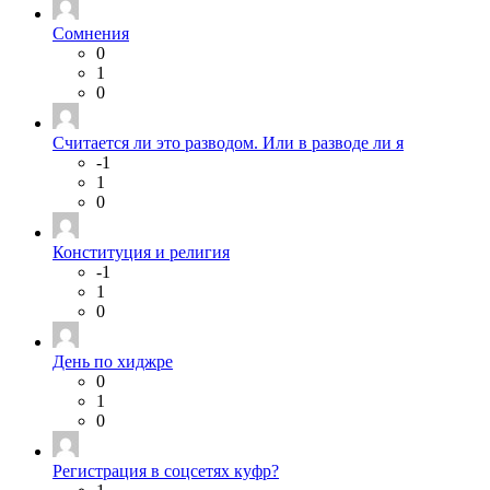
Сомнения
0
1
0
Считается ли это разводом. Или в разводе ли я
-1
1
0
Конституция и религия
-1
1
0
День по хиджре
0
1
0
Регистрация в соцсетях куфр?