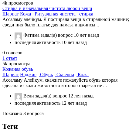
4k
просмотров
Стирка и изначальная чистота любой вещи
Шариат
Кожа
Ритуальная чистота
стирка
Ассаламу алейкум. Я постирала вещи в стиральной машине;
среди них было платье для намаза и джинсы...
Фатима
задал(а) вопрос
10 лет назад
последняя активность 10 лет назад
0
голосов
1
ответ
5k
просмотра
Кожаная обувь
Шариат
Наджис
Обувь
Скверна
Кожа
Ассаламу Алейкум, скажите пожалуйста обувь которая
сделана из кожи животного которого зарезал не ...
Вели
задал(а) вопрос
12 лет назад
последняя активность 12 лет назад
Показано 3 вопроса
Теги