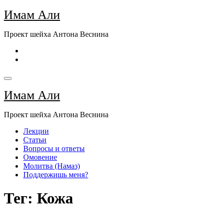
Перейти
Имам Али
к
содержимому
Проект шейха Антона Веснина
Имам Али
Проект шейха Антона Веснина
Лекции
Статьи
Вопросы и ответы
Омовение
Молитва (Намаз)
Поддержишь меня?
Тег: Кожа