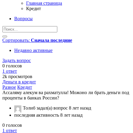
Главная страница
Кредит
Вопросы
Сортировать:
Сначала последние
Недавно активные
Задать вопрос
0
голосов
1
ответ
2k
просмотров
Деньги в кредит
Разное
Кредит
Ассаляму алекум ва рахматулла! Можоно ли брать деньги под
проценты в банках России?
Толиб
задал(а) вопрос
8 лет назад
последняя активность 8 лет назад
0
голосов
1
ответ