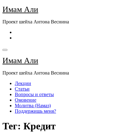
Перейти
Имам Али
к
содержимому
Проект шейха Антона Веснина
Имам Али
Проект шейха Антона Веснина
Лекции
Статьи
Вопросы и ответы
Омовение
Молитва (Намаз)
Поддержишь меня?
Тег: Кредит