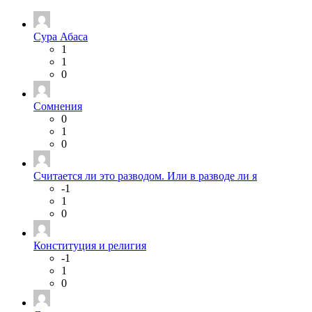
Сура Абаса
1
1
0
Сомнения
0
1
0
Считается ли это разводом. Или в разводе ли я
-1
1
0
Конституция и религия
-1
1
0