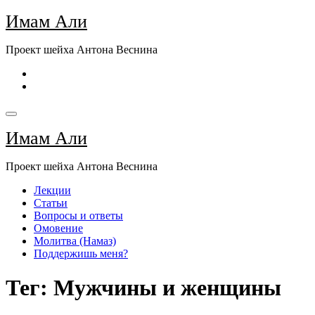
Перейти
Имам Али
к
содержимому
Проект шейха Антона Веснина
Имам Али
Проект шейха Антона Веснина
Лекции
Статьи
Вопросы и ответы
Омовение
Молитва (Намаз)
Поддержишь меня?
Тег: Мужчины и женщины