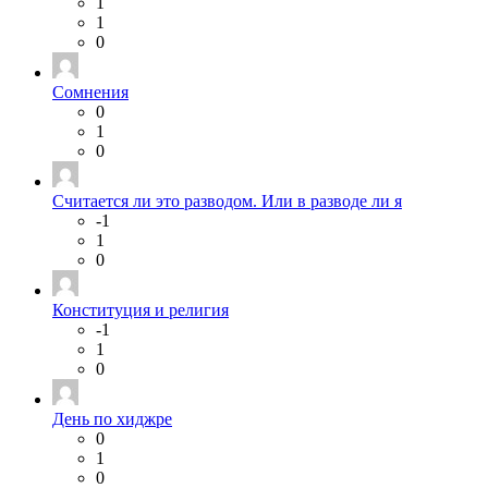
1
1
0
Сомнения
0
1
0
Считается ли это разводом. Или в разводе ли я
-1
1
0
Конституция и религия
-1
1
0
День по хиджре
0
1
0