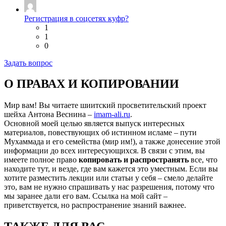
Регистрация в соцсетях куфр?
1
1
0
Задать вопрос
О ПРАВАХ И КОПИРОВАНИИ
Мир вам! Вы читаете шиитский просветительский проект
шейха Антона Веснина –
imam-ali.ru
.
Основной моей целью является выпуск интересных
материалов, повествующих об истинном исламе – пути
Мухаммада и его семейства (мир им!), а также донесение этой
информации до всех интересующихся. В связи с этим, вы
имеете полное право
копировать и распространять
все, что
находите тут, и везде, где вам кажется это уместным. Если вы
хотите разместить лекции или статьи у себя – смело делайте
это, вам не нужно спрашивать у нас разрешения, потому что
мы заранее дали его вам. Ссылка на мой сайт –
приветствуется, но распространение знаний важнее.