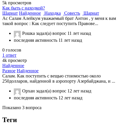
5k
просмотров
Как быть с находкой?
Шариат
Найденное
Находка
Совесть
Шариат
Ас Салам Алейкум уважаемый брат Антон , у меня к вам
такой вопрос : Как следует поступить Правове...
Рошка
задал(а) вопрос
11 лет назад
последняя активность 11 лет назад
0
голосов
1
ответ
4k
просмотр
Найденное
Разное
Найденное
Салам. Как поступить с вещью стоимостью около
250долларов, найденной в аэропорту Азербайджана, и ...
Орхан
задал(а) вопрос
12 лет назад
последняя активность 12 лет назад
Показано 3 вопроса
Теги