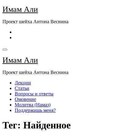
Перейти
Имам Али
к
содержимому
Проект шейха Антона Веснина
Имам Али
Проект шейха Антона Веснина
Лекции
Статьи
Вопросы и ответы
Омовение
Молитва (Намаз)
Поддержишь меня?
Тег: Найденное