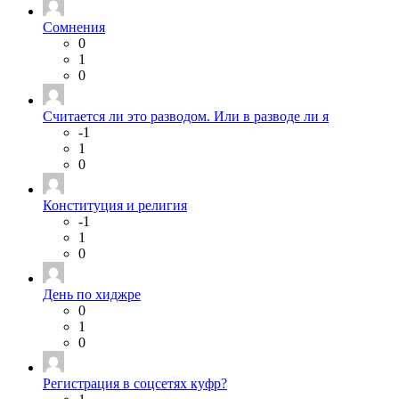
Сомнения
0
1
0
Считается ли это разводом. Или в разводе ли я
-1
1
0
Конституция и религия
-1
1
0
День по хиджре
0
1
0
Регистрация в соцсетях куфр?