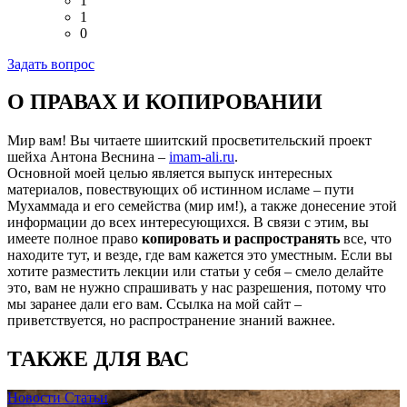
1
1
0
Задать вопрос
О ПРАВАХ И КОПИРОВАНИИ
Мир вам! Вы читаете шиитский просветительский проект
шейха Антона Веснина –
imam-ali.ru
.
Основной моей целью является выпуск интересных
материалов, повествующих об истинном исламе – пути
Мухаммада и его семейства (мир им!), а также донесение этой
информации до всех интересующихся. В связи с этим, вы
имеете полное право
копировать и распространять
все, что
находите тут, и везде, где вам кажется это уместным. Если вы
хотите разместить лекции или статьи у себя – смело делайте
это, вам не нужно спрашивать у нас разрешения, потому что
мы заранее дали его вам. Ссылка на мой сайт –
приветствуется, но распространение знаний важнее.
ТАКЖЕ ДЛЯ ВАС
Новости
Статьи