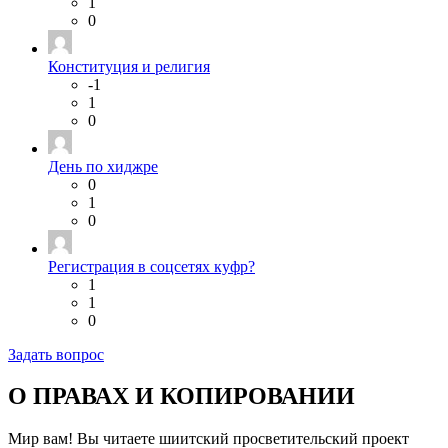
1
0
Конституция и религия
-1
1
0
День по хиджре
0
1
0
Регистрация в соцсетях куфр?
1
1
0
Задать вопрос
О ПРАВАХ И КОПИРОВАНИИ
Мир вам! Вы читаете шиитский просветительский проект