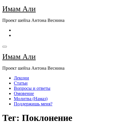
Перейти
Имам Али
к
содержимому
Проект шейха Антона Веснина
Имам Али
Проект шейха Антона Веснина
Лекции
Статьи
Вопросы и ответы
Омовение
Молитва (Намаз)
Поддержишь меня?
Тег: Поклонение