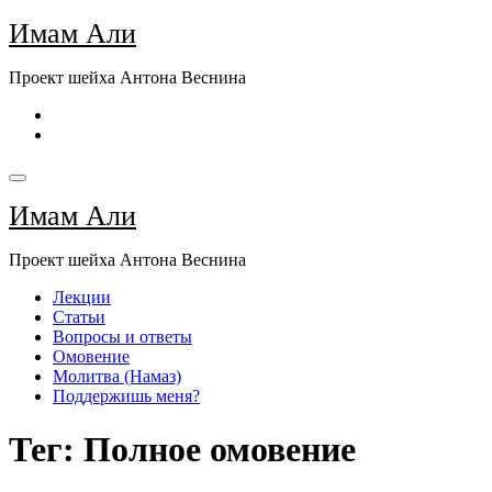
Перейти
Имам Али
к
содержимому
Проект шейха Антона Веснина
Имам Али
Проект шейха Антона Веснина
Лекции
Статьи
Вопросы и ответы
Омовение
Молитва (Намаз)
Поддержишь меня?
Тег: Полное омовение