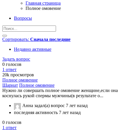
Главная страница
Полное омовение
Вопросы
Сортировать:
Сначала последние
Недавно активные
Задать вопрос
0
голосов
1
ответ
20k
просмотров
Полное омовение
Шариат
Полное омовение
Нужно ли совершать полное омовение женщине,если она
коснулась рукой спермы мужчины(в результате о...
Анна
задал(а) вопрос
7 лет назад
последняя активность 7 лет назад
0
голосов
1
ответ