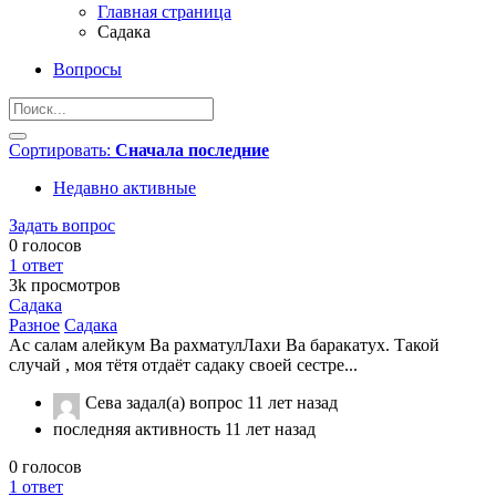
Главная страница
Садака
Вопросы
Сортировать:
Сначала последние
Недавно активные
Задать вопрос
0
голосов
1
ответ
3k
просмотров
Садака
Разное
Садака
Ас салам алейкум Ва рахматулЛахи Ва баракатух. Такой
случай , моя тётя отдаёт садаку своей сестре...
Сева
задал(а) вопрос
11 лет назад
последняя активность 11 лет назад
0
голосов
1
ответ