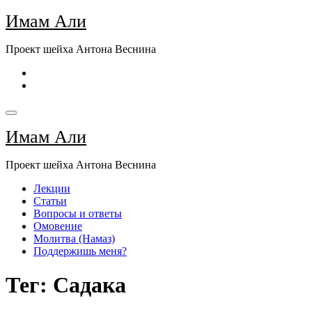
Перейти
Имам Али
к
содержимому
Проект шейха Антона Веснина
Имам Али
Проект шейха Антона Веснина
Лекции
Статьи
Вопросы и ответы
Омовение
Молитва (Намаз)
Поддержишь меня?
Тег: Садака