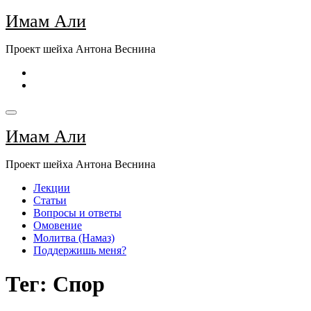
Перейти
Имам Али
к
содержимому
Проект шейха Антона Веснина
Имам Али
Проект шейха Антона Веснина
Лекции
Статьи
Вопросы и ответы
Омовение
Молитва (Намаз)
Поддержишь меня?
Тег: Спор