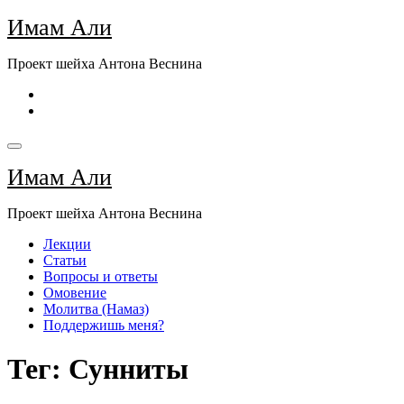
Перейти
Имам Али
к
содержимому
Проект шейха Антона Веснина
Имам Али
Проект шейха Антона Веснина
Лекции
Статьи
Вопросы и ответы
Омовение
Молитва (Намаз)
Поддержишь меня?
Тег: Сунниты