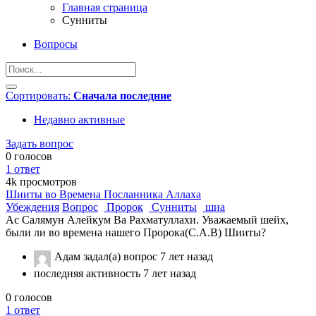
Главная страница
Сунниты
Вопросы
Сортировать:
Сначала последние
Недавно активные
Задать вопрос
0
голосов
1
ответ
4k
просмотров
Шииты во Времена Посланника Аллаха
Убеждения
Вопрос
Пророк
Сунниты
шиа
Ас Салямун Алейкум Ва Рахматуллахи. Уважаемый шейх,
были ли во времена нашего Пророка(С.А.В) Шииты?
Адам
задал(а) вопрос
7 лет назад
последняя активность 7 лет назад
0
голосов
1
ответ