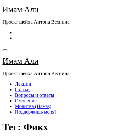
Перейти
Имам Али
к
содержимому
Проект шейха Антона Веснина
Имам Али
Проект шейха Антона Веснина
Лекции
Статьи
Вопросы и ответы
Омовение
Молитва (Намаз)
Поддержишь меня?
Тег: Фикх