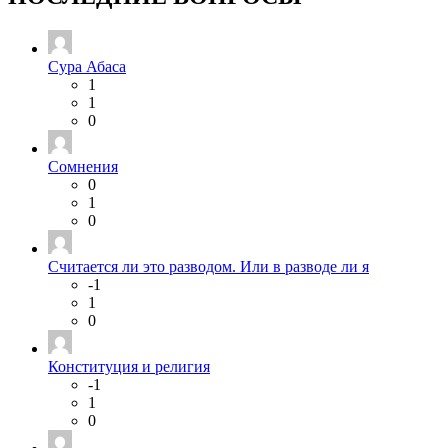
Сура Абаса
1
1
0
Сомнения
0
1
0
Считается ли это разводом. Или в разводе ли я
-1
1
0
Конституция и религия
-1
1
0