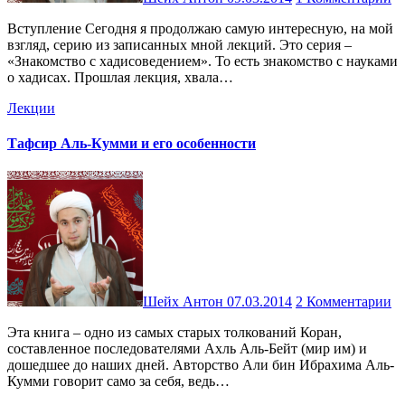
Вступление Сегодня я продолжаю самую интересную, на мой
взгляд, серию из записанных мной лекций. Это серия –
«Знакомство с хадисоведением». То есть знакомство с науками
о хадисах. Прошлая лекция, хвала…
Лекции
Тафсир Аль-Кумми и его особенности
Шейх Антон
07.03.2014
2 Комментарии
Эта книга – одно из самых старых толкований Коран,
составленное последователями Ахль Аль-Бейт (мир им) и
дошедшее до наших дней. Авторство Али бин Ибрахима Аль-
Кумми говорит само за себя, ведь…