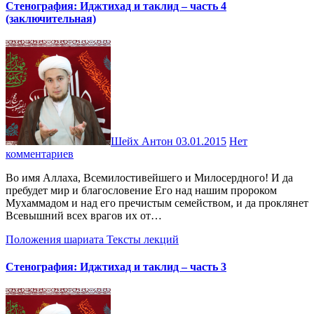
Стенография: Иджтихад и таклид – часть 4
(заключительная)
Шейх Антон
03.01.2015
Нет
комментариев
Во имя Аллаха, Всемилостивейшего и Милосердного! И да
пребудет мир и благословение Его над нашим пророком
Мухаммадом и над его пречистым семейством, и да проклянет
Всевышний всех врагов их от…
Положения шариата
Тексты лекций
Стенография: Иджтихад и таклид – часть 3