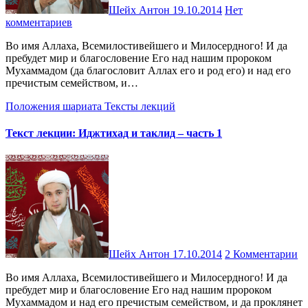
Шейх Антон
19.10.2014
Нет
комментариев
Во имя Аллаха, Всемилостивейшего и Милосердного! И да
пребудет мир и благословение Его над нашим пророком
Мухаммадом (да благословит Аллах его и род его) и над его
пречистым семейством, и…
Положения шариата
Тексты лекций
Текст лекции: Иджтихад и таклид – часть 1
Шейх Антон
17.10.2014
2 Комментарии
Во имя Аллаха, Всемилостивейшего и Милосердного! И да
пребудет мир и благословение Его над нашим пророком
Мухаммадом и над его пречистым семейством, и да проклянет