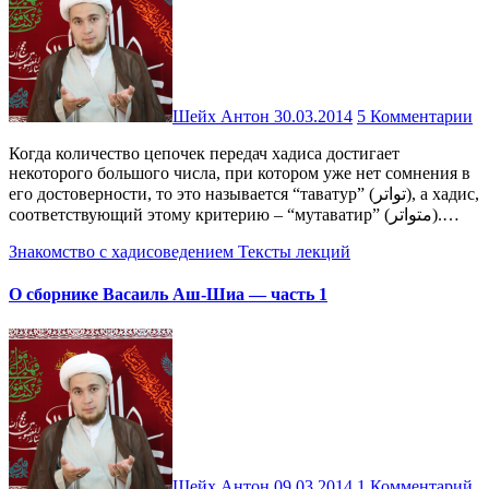
Шейх Антон
30.03.2014
5 Комментарии
Когда количество цепочек передач хадиса достигает
некоторого большого числа, при котором уже нет сомнения в
его достоверности, то это называется “таватур” (تواتر), а хадис,
соответствующий этому критерию – “мутаватир” (متواتر).…
Знакомство с хадисоведением
Тексты лекций
О сборнике Васаиль Аш-Шиа — часть 1
Шейх Антон
09.03.2014
1 Комментарий