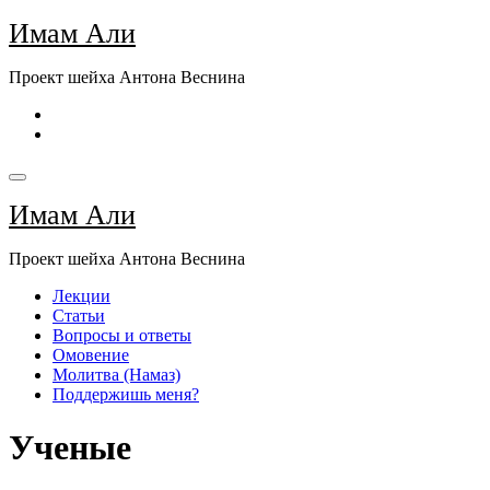
Перейти
Имам Али
к
содержимому
Проект шейха Антона Веснина
Имам Али
Проект шейха Антона Веснина
Лекции
Статьи
Вопросы и ответы
Омовение
Молитва (Намаз)
Поддержишь меня?
Ученые