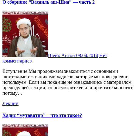
О сборнике “Васаиль аш-Шиа” — часть 2
Шейх Антон
08.04.2014
Нет
комментариев
Вступление Мы продолжаем знакомиться с основными
шиитскими источниками хадисов, которые мы повседневно
используем. Если вы пока еще не ознакомились с материалом
предыдущей лекции, то посмотрите ее или прочтите конспект,
потому…
Лекции
Хадис “мутаватир” – что это такое?