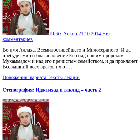
Шейх Антон
21.10.2014
Нет
комментариев
Во имя Аллаха. Всемилостивейшего и Милосердного! И да
пребудет мир и благословение Его над нашим пророком
Мухаммадом и над его пречистым семейством, и да проклянет
Всевышний всех врагов их от…
Положения шариата
Тексты лекций
Стенография: Иджтихад и таклид – часть 2