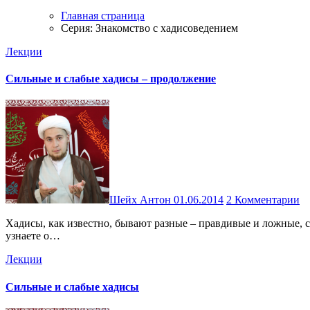
Главная страница
Серия: Знакомство с хадисоведением
Лекции
Сильные и слабые хадисы – продолжение
Шейх Антон
01.06.2014
2 Комментарии
Хадисы, как известно, бывают разные – правдивые и ложные, сильные и слабые и так далее. Сегодня я продолжаю раскрывать тему достоверности и принятия хадисов. Из этой лекции вы
узнаете о…
Лекции
Сильные и слабые хадисы