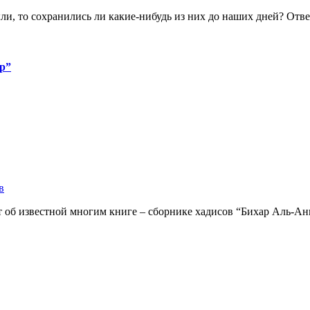
ыли, то сохранились ли какие-нибудь из них до наших дней? Отве
р”
в