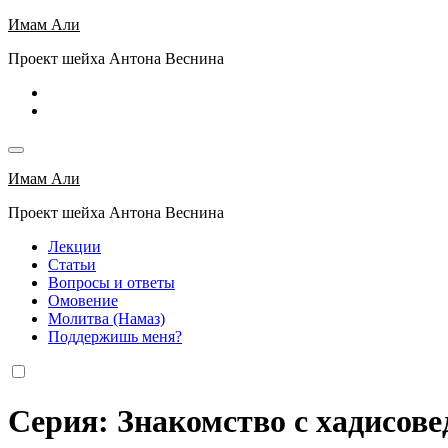
Перейти
Имам Али
к
Проект шейха Антона Веснина
содержимому
Имам Али
Проект шейха Антона Веснина
Лекции
Статьи
Вопросы и ответы
Омовение
Молитва (Намаз)
Поддержишь меня?
Серия: Знакомство с хадисов