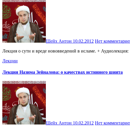
Шейх Антон
10.02.2012
Нет комментарие
Лекция о сути и вреде нововведений в исламе. + Аудиолекция:
Лекции
Лекция Назима Зейналова: о качествах истинного шиита
Шейх Антон
10.02.2012
Нет комментарие