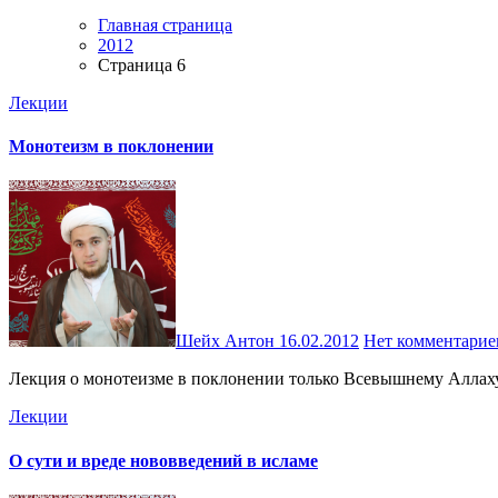
Главная страница
2012
Страница 6
Лекции
Монотеизм в поклонении
Шейх Антон
16.02.2012
Нет комментарие
Лекция о монотеизме в поклонении только Всевышнему Аллаху. 
Лекции
О сути и вреде нововведений в исламе