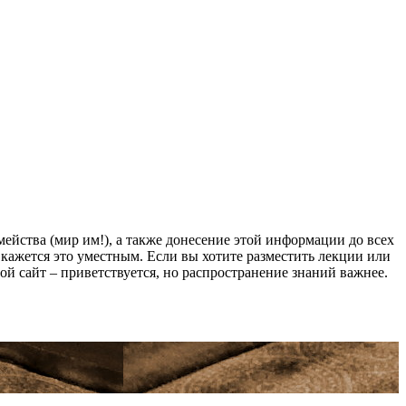
йства (мир им!), а также донесение этой информации до всех
ам кажется это уместным. Если вы хотите разместить лекции или
мой сайт – приветствуется, но распространение знаний важнее.