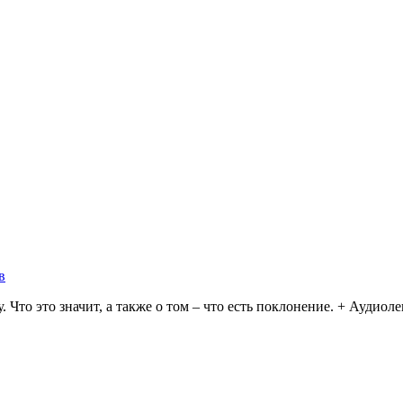
в
Что это значит, а также о том – что есть поклонение. + Аудиоле