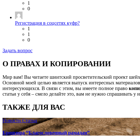
1
0
Регистрация в соцсетях куфр?
1
1
0
Задать вопрос
О ПРАВАХ И КОПИРОВАНИИ
Мир вам! Вы читаете шиитский просветительский проект шей
Основной моей целью является выпуск интересных материалов,
интересующихся. В связи с этим, вы имеете полное право
копи
статьи у себя – смело делайте это, вам не нужно спрашивать у 
ТАКЖЕ ДЛЯ ВАС
Новости
Статьи
Брошюра “Благословенный рамадан”