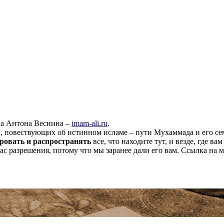
ха Антона Веснина –
imam-ali.ru
.
 повествующих об истинном исламе – пути Мухаммада и его семе
ровать и распространять
все, что находите тут, и везде, где в
нас разрешения, потому что мы заранее дали его вам. Ссылка на 