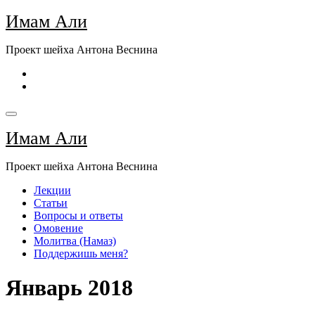
Перейти
Имам Али
к
содержимому
Проект шейха Антона Веснина
Имам Али
Проект шейха Антона Веснина
Лекции
Статьи
Вопросы и ответы
Омовение
Молитва (Намаз)
Поддержишь меня?
Январь 2018