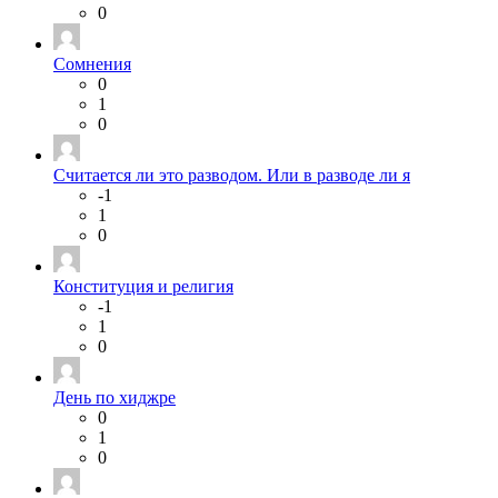
0
Сомнения
0
1
0
Считается ли это разводом. Или в разводе ли я
-1
1
0
Конституция и религия
-1
1
0
День по хиджре
0
1
0