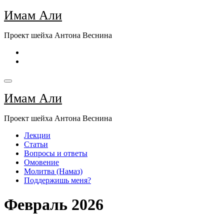
Перейти
Имам Али
к
содержимому
Проект шейха Антона Веснина
Имам Али
Проект шейха Антона Веснина
Лекции
Статьи
Вопросы и ответы
Омовение
Молитва (Намаз)
Поддержишь меня?
Февраль 2026