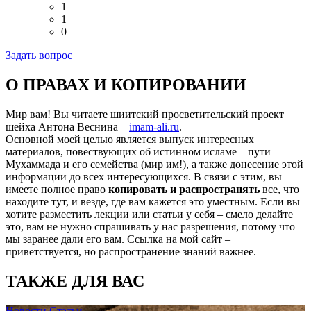
1
1
0
Задать вопрос
О ПРАВАХ И КОПИРОВАНИИ
Мир вам! Вы читаете шиитский просветительский проект
шейха Антона Веснина –
imam-ali.ru
.
Основной моей целью является выпуск интересных
материалов, повествующих об истинном исламе – пути
Мухаммада и его семейства (мир им!), а также донесение этой
информации до всех интересующихся. В связи с этим, вы
имеете полное право
копировать и распространять
все, что
находите тут, и везде, где вам кажется это уместным. Если вы
хотите разместить лекции или статьи у себя – смело делайте
это, вам не нужно спрашивать у нас разрешения, потому что
мы заранее дали его вам. Ссылка на мой сайт –
приветствуется, но распространение знаний важнее.
ТАКЖЕ ДЛЯ ВАС
Новости
Статьи