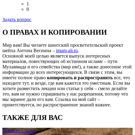
1
0
Задать вопрос
О ПРАВАХ И КОПИРОВАНИИ
Мир вам! Вы читаете шиитский просветительский проект
шейха Антона Веснина –
imam-ali.ru
.
Основной моей целью является выпуск интересных
материалов, повествующих об истинном исламе – пути
Мухаммада и его семейства (мир им!), а также донесение этой
информации до всех интересующихся. В связи с этим, вы
имеете полное право
копировать и распространять
все, что
находите тут, и везде, где вам кажется это уместным. Если вы
хотите разместить лекции или статьи у себя – смело делайте
это, вам не нужно спрашивать у нас разрешения, потому что
мы заранее дали его вам. Ссылка на мой сайт –
приветствуется, но распространение знаний важнее.
ТАКЖЕ ДЛЯ ВАС
Новости
Статьи