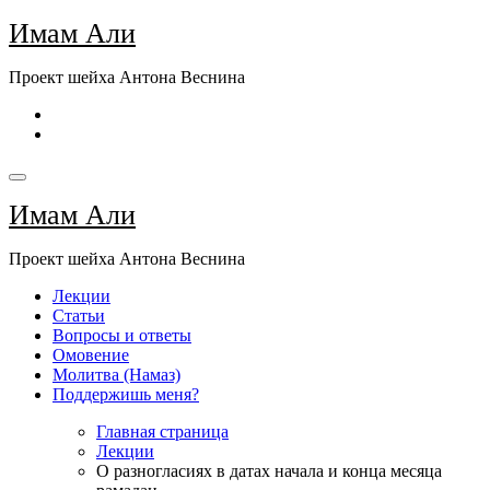
Перейти
Имам Али
к
содержимому
Проект шейха Антона Веснина
Имам Али
Проект шейха Антона Веснина
Лекции
Статьи
Вопросы и ответы
Омовение
Молитва (Намаз)
Поддержишь меня?
Главная страница
Лекции
О разногласиях в датах начала и конца месяца