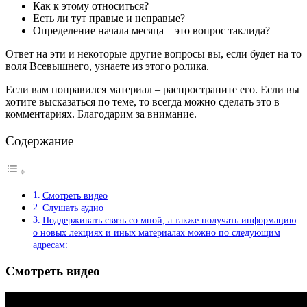
Как к этому относиться?
Есть ли тут правые и неправые?
Определение начала месяца – это вопрос таклида?
Ответ на эти и некоторые другие вопросы вы, если будет на то
воля Всевышнего, узнаете из этого ролика.
Если вам понравился материал – распространите его. Если вы
хотите высказаться по теме, то всегда можно сделать это в
комментариях. Благодарим за внимание.
Содержание
Смотреть видео
Слушать аудио
Поддерживать связь со мной, а также получать информацию
о новых лекциях и иных материалах можно по следующим
адресам:
Смотреть видео