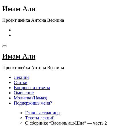
Перейти
Имам Али
к
содержимому
Проект шейха Антона Веснина
Имам Али
Проект шейха Антона Веснина
Лекции
Статьи
Вопросы и ответы
Омовение
Молитва (Намаз)
Поддержишь меня?
Главная страница
Тексты лекций
О сборнике “Васаиль аш-Шиа” — часть 2