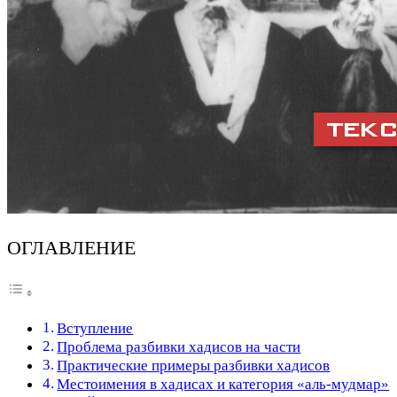
ОГЛАВЛЕНИЕ
Вступление
Проблема разбивки хадисов на части
Практические примеры разбивки хадисов
Местоимения в хадисах и категория «аль-мудмар»