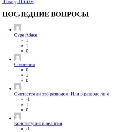
Шиизм
Шахид
ПОСЛЕДНИЕ ВОПРОСЫ
Сура Абаса
1
1
0
Сомнения
0
1
0
Считается ли это разводом. Или в разводе ли я
-1
1
0
Конституция и религия
-1