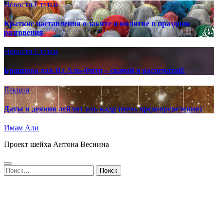
Новости
Статьи
Краткие наставления о закяте и молитве в праздник
разговения
Новости
Статьи
Брошюра для Ид Аль-Фитр – скачай и распечатай!
Лекции
Даты и деяния лейлят аль-кадр (ночь предопределения)
Имам Али
Проект шейха Антона Веснина
Найти: