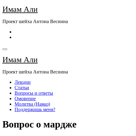
Перейти
Имам Али
к
содержимому
Проект шейха Антона Веснина
Имам Али
Проект шейха Антона Веснина
Лекции
Статьи
Вопросы и ответы
Омовение
Молитва (Намаз)
Поддержишь меня?
Вопрос о мардже