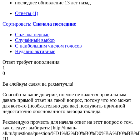
последнее обновление 13 лет назад
Ответы (1)
Сортировать:
Сначала последние
Сначала первые
Случайный выбор
С наибольшим числом голосов
Недавно активные
Ответ требует дополнения
1
0
Ва алейкум салям ва рахматулла!
Спасибо за ваше доверие, но мне не кажется правильным
давать прямой ответ на такой вопрос, потому что это может
для кого-то (необязательно для вас) послужить причиной
недостаточно обоснованного выбора таклида.
Рекомендую прочесть для начала ответ на этот вопрос о том,
как следует выбирать: [http://imam-
ali.ru/questions/question/%D1%82%D0%B0%D0%BA%D0%B
[1]