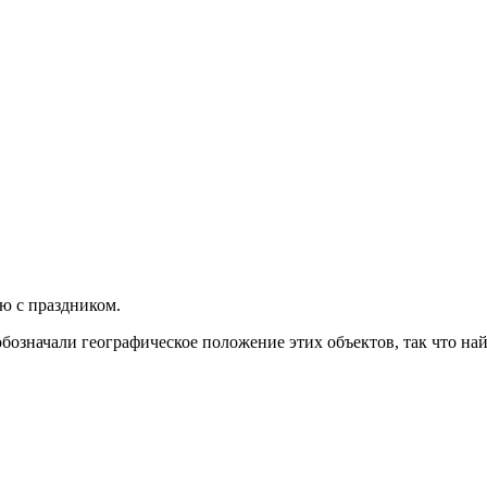
яю с праздником.
обозначали географическое положение этих объектов, так что на