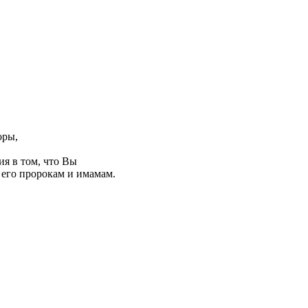
оры,
ия в том, что Вы
 его пророкам и имамам.