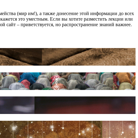
йства (мир им!), а также донесение этой информации до всех
ам кажется это уместным. Если вы хотите разместить лекции или
мой сайт – приветствуется, но распространение знаний важнее.