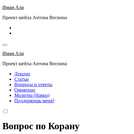
Перейти
Имам Али
к
Проект шейха Антона Веснина
содержимому
Имам Али
Проект шейха Антона Веснина
Лекции
Статьи
Вопросы и ответы
Омовение
Молитва (Намаз)
Поддержишь меня?
Вопрос по Корану