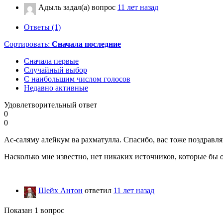
Адыль
задал(а) вопрос
11 лет назад
Ответы (1)
Сортировать:
Сначала последние
Сначала первые
Случайный выбор
С наибольшим числом голосов
Недавно активные
Удовлетворительный ответ
0
0
Ас-саляму алейкум ва рахматулла. Спасибо, вас тоже поздравл
Насколько мне известно, нет никаких источников, которые бы 
Шейх Антон
ответил
11 лет назад
Показан 1 вопрос