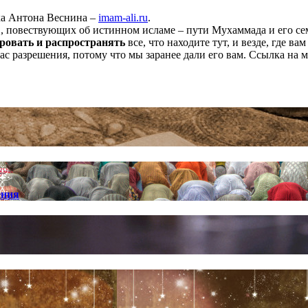
ха Антона Веснина –
imam-ali.ru
.
 повествующих об истинном исламе – пути Мухаммада и его семе
ровать и распространять
все, что находите тут, и везде, где в
нас разрешения, потому что мы заранее дали его вам. Ссылка на 
ения