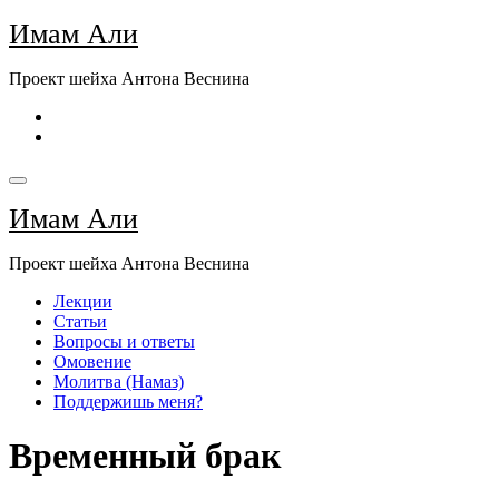
Перейти
Имам Али
к
содержимому
Проект шейха Антона Веснина
Имам Али
Проект шейха Антона Веснина
Лекции
Статьи
Вопросы и ответы
Омовение
Молитва (Намаз)
Поддержишь меня?
Временный брак