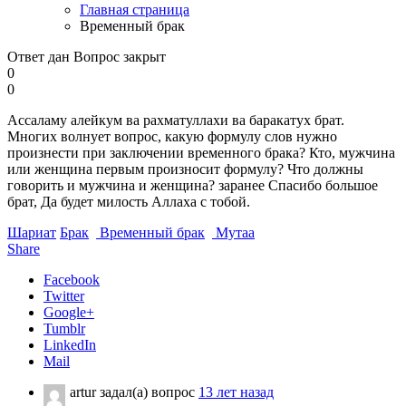
Главная страница
Временный брак
Ответ дан
Вопрос закрыт
0
0
Ассаламу алейкум ва рахматуллахи ва баракатух брат.
Многих волнует вопрос, какую формулу слов нужно
произнести при заключении временного брака? Кто, мужчина
или женщина первым произносит формулу? Что должны
говорить и мужчина и женщина? заранее Спасибо большое
брат, Да будет милость Аллаха с тобой.
Шариат
Брак
Временный брак
Мутаа
Share
Facebook
Twitter
Google+
Tumblr
LinkedIn
Mail
artur
задал(а) вопрос
13 лет назад