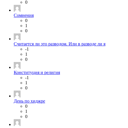
0
Сомнения
0
1
0
Считается ли это разводом. Или в разводе ли я
-1
1
0
Конституция и религия
-1
1
0
День по хиджре
0
1
0