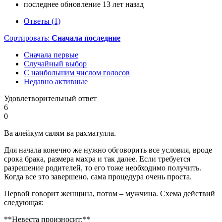
последнее обновление 13 лет назад
Ответы (1)
Сортировать:
Сначала последние
Сначала первые
Случайный выбор
С наибольшим числом голосов
Недавно активные
Удовлетворительный ответ
6
0
Ва алейкум салям ва рахматулла.
Для начала конечно же нужно обговорить все условия, вроде
срока брака, размера махра и так далее. Если требуется
разрешение родителей, то его тоже необходимо получить.
Когда все это завершено, сама процедура очень проста.
Первой говорит женщина, потом – мужчина. Схема действий
следующая:
**Невеста произносит:**