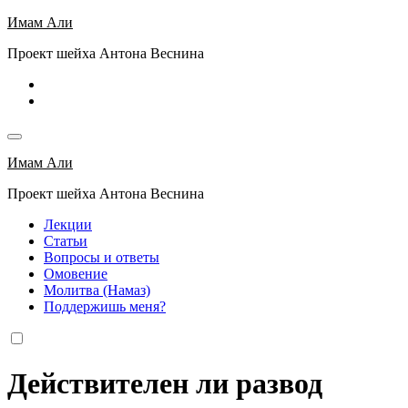
Перейти
Имам Али
к
Проект шейха Антона Веснина
содержимому
Имам Али
Проект шейха Антона Веснина
Лекции
Статьи
Вопросы и ответы
Омовение
Молитва (Намаз)
Поддержишь меня?
Действителен ли развод