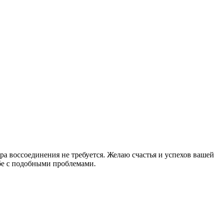
ра воссоединения не требуется. Желаю счастья и успехов вашей
ьбе с подобными проблемами.