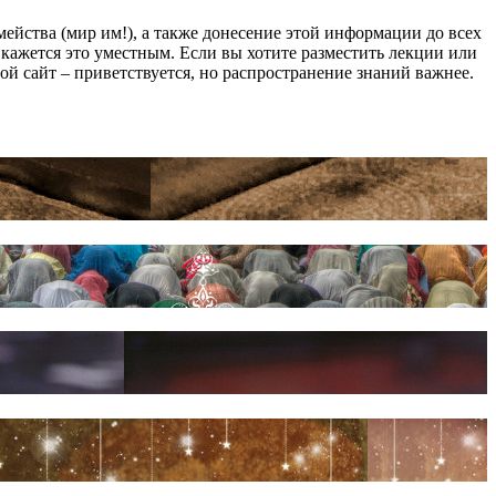
йства (мир им!), а также донесение этой информации до всех
ам кажется это уместным. Если вы хотите разместить лекции или
мой сайт – приветствуется, но распространение знаний важнее.