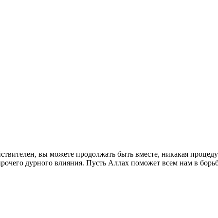
йствителен, вы можете продолжать быть вместе, никакая процеду
 прочего дурного влияния. Пусть Аллах поможет всем нам в бор