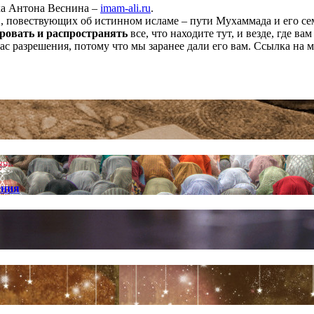
ха Антона Веснина –
imam-ali.ru
.
 повествующих об истинном исламе – пути Мухаммада и его семе
ровать и распространять
все, что находите тут, и везде, где в
нас разрешения, потому что мы заранее дали его вам. Ссылка на 
ения