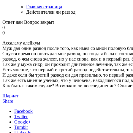
Главная страница
Действителен ли развод
Ответ дан
Вопрос закрыт
0
0
Ассаламу алейкум
Муж дал один развод после того, как имел со мной половую бли
Спустя время он опять дал мне развод, но тогда я была в состо
развод, о чем снова жалеет, но у нас снова, как и в первый раз,
Так же у мужа сихр, он проходит длительное лечение, так же ес
Есть мнение, что первый и третий развод недействительны, так
И даже если бы третий развод он дал правильно, то первый раз
Так же есть мнение ученых, что у человека, находящегося под 
Как быть в таком случае? Возможно ли воссоединение? Считае
Шариат
Share
Facebook
Twitter
Google+
Tumblr
LinkedIn