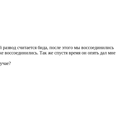
й развод считается бида, после этого мы воссоединились
же воссоединились. Так же спустя время он опять дал мне
лучае?