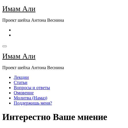
Перейти
Имам Али
к
содержимому
Проект шейха Антона Веснина
Имам Али
Проект шейха Антона Веснина
Лекции
Статьи
Вопросы и ответы
Омовение
Молитва (Намаз)
Поддержишь меня?
Интерестно Ваше мнение